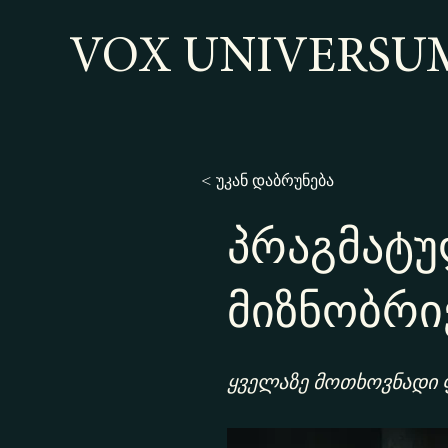
VOX UNIVERSU
< უკან დაბრუნება
პრაგმატუ
მიზნობრი
ყველაზე მოთხოვნადი 