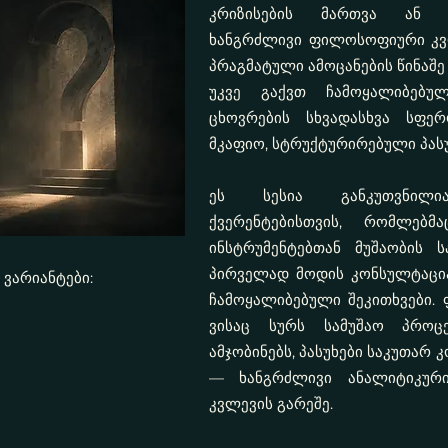
კრიზისების მართვა ან ც
ხანგრძლივი ფილოსოფიური კვ
პრაგმატული ამოცანების წინაშე
უკვე გაქვთ ჩამოყალიბებულ
ცხოვრების სხვადასხვა სფე
მკაფიო, სტრუქტურირებული პასუ
ეს სესია განკუთვნილ
ქვერენტებისთვის, რომლებმ
ინსტრუმენტებთან მუშაობის ს
პირველად მოდის კონსულტაცია
ვარიანტები:
ჩამოყალიბებული შეკითხვები.
ვისაც სურს სამუშაო პროც
ამჯობინებს, პასუხები საკუთარ
— ხანგრძლივი ანალიტიკური
კვლევის გარეშე.