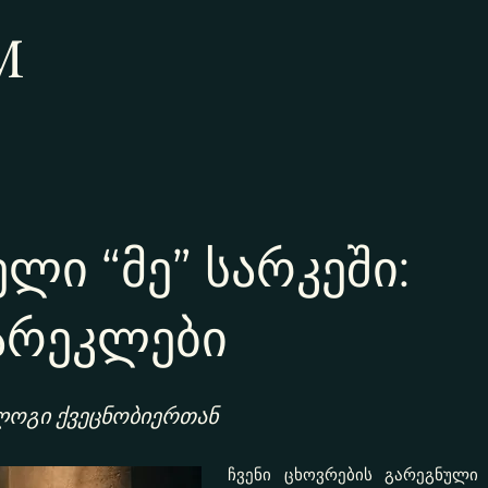
M
ლი “მე” სარკეში:
არეკლები
ლოგი ქვეცნობიერთან
ჩვენი ცხოვრების გარეგნული 