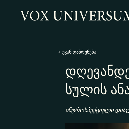
VOX UNIVERSU
< უკან დაბრუნება
დღევანდე
სულის ან
ინტროსპექციული დია